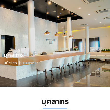
จันทร์-ศุกร์ 09.00 - 20.00 / เสาร์ 9.00-17.00 / อาทิตย์ 09.00-
16.00
มีคำถามไหม? โทรหาเราที่
094-608-0022
Menu
บุคลากร
หน้าแรก
บุคลากร
บุคลากร