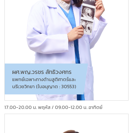
ผศ.พญ.วรชร ลัทธิวงศกร
แพทย์เฉพาะทางด้านสูติศาตร์และ
นรีเวชวิทยา (ใบอนุญาต : 30553)
17.00-20.00 น. พฤหัส / 09.00-12.00 น. อาทิตย์