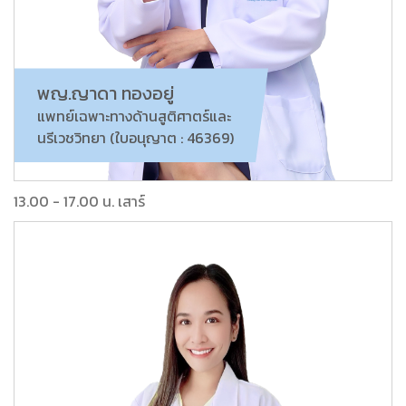
พญ.ญาดา ทองอยู่
แพทย์เฉพาะทางด้านสูติศาตร์และ
นรีเวชวิทยา (ใบอนุญาต : 46369)
13.00 - 17.00 น. เสาร์