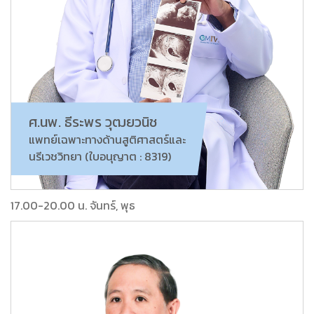
ศ.นพ. ธีระพร วุฒยวนิช
แพทย์เฉพาะทางด้านสูติศาสตร์และ
นรีเวชวิทยา (ใบอนุญาต : 8319)
17.00-20.00 น. จันทร์, พุธ