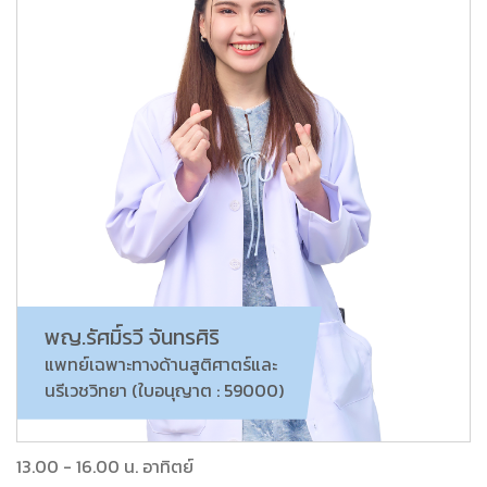
พญ.รัศมิ์รวี จันทรศิริ
แพทย์เฉพาะทางด้านสูติศาตร์และ
นรีเวชวิทยา (ใบอนุญาต : 59000)
13.00 - 16.00 น. อาทิตย์