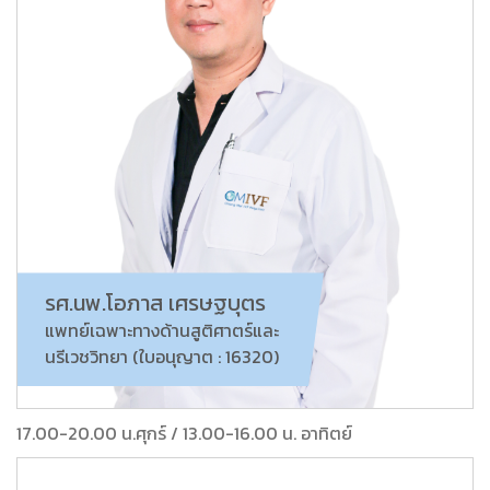
รศ.นพ.โอภาส เศรษฐบุตร
แพทย์เฉพาะทางด้านสูติศาตร์และ
นรีเวชวิทยา (ใบอนุญาต : 16320)
17.00-20.00 น.ศุกร์ / 13.00-16.00 น. อาทิตย์