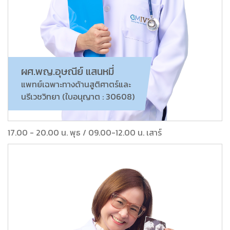
ผศ.พญ.อุษณีย์ แสนหมี่
แพทย์เฉพาะทางด้านสูติศาตร์และ
นรีเวชวิทยา (ใบอนุญาต : 30608)
17.00 - 20.00 น. พุธ / 09.00-12.00 น. เสาร์