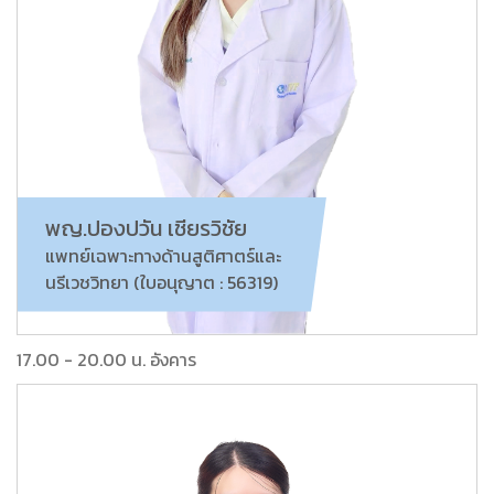
พญ.ปองปวัน เชียรวิชัย
แพทย์เฉพาะทางด้านสูติศาตร์และ
นรีเวชวิทยา (ใบอนุญาต : 56319)
17.00 - 20.00 น. อังคาร