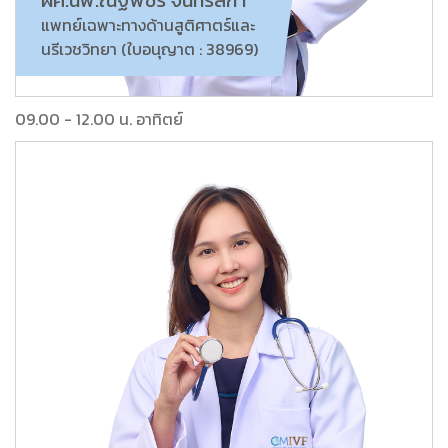
ผศ.นพ.ณัฐพัชร์ จันทรสกา
แพทย์เฉพาะทางด้านสูติศาตร์และ
นรีเวชวิทยา (ใบอนุญาต : 38969)
09.00 - 12.00 น. อาทิตย์