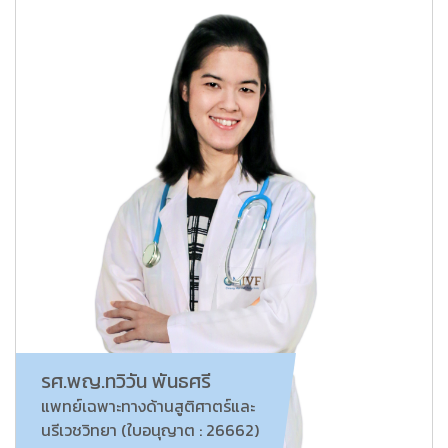
รศ.พญ.ทวิวัน พันธศรี
แพทย์เฉพาะทางด้านสูติศาตร์และ
นรีเวชวิทยา (ใบอนุญาต : 26662)