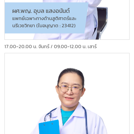
ผศ.พญ. อุบล แสงอนันต์
แพทย์เฉพาะทางด้านสูติศาตร์และ
นรีเวชวิทยา (ใบอนุญาต : 23412)
17.00-20.00 น. จันทร์ / 09.00-12.00 น. เสาร์